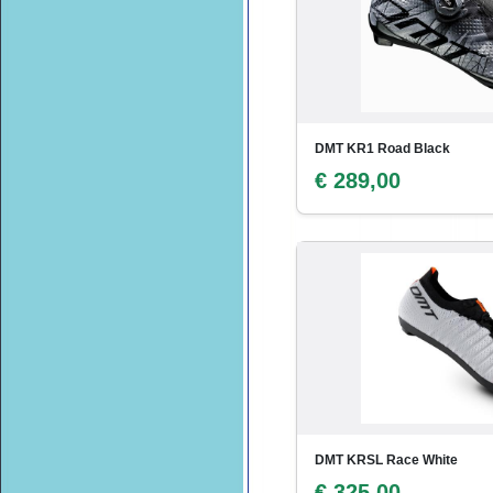
DMT KR1 Road Black
€ 289,00
DMT KRSL Race White
€ 325,00