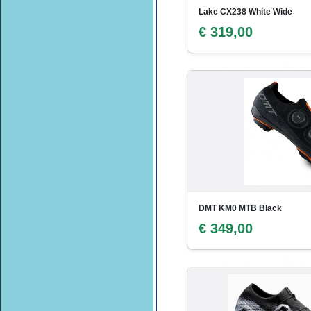
Lake CX238 White Wide
€ 319,00
DMT KM0 MTB Black
€ 349,00