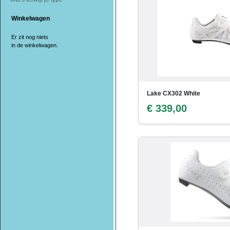
Winkelwagen
Er zit nog niets
in de winkelwagen.
Lake CX302 White
€ 339,00