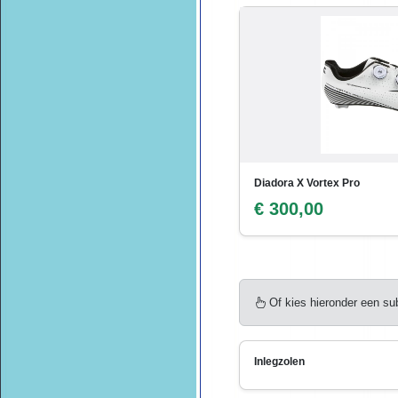
Diadora X Vortex Pro
€ 300,00
Of kies hieronder een su
Inlegzolen