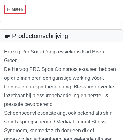
Maten
Productomschrijving
Herzog Pro Sock Compressiekous Kort Been
Groen
De Herzog PRO Sport Compressiekousen hebben
op drie manieren een gunstige werking vóór-,
tijdens- en na sportbeoefening: Blessurepreventie,
inzetbaar bij blessurebehandeling en herstel- &
prestatie bevorderend.
Scheenbeenvliesontsteking, ook bekend als shin
splint / springschenen / Mediaal Tibiaal Stress
Syndroom, kenmerkt zich door een dik of
opgezwollen scheenbeen, een stekende pijn aan