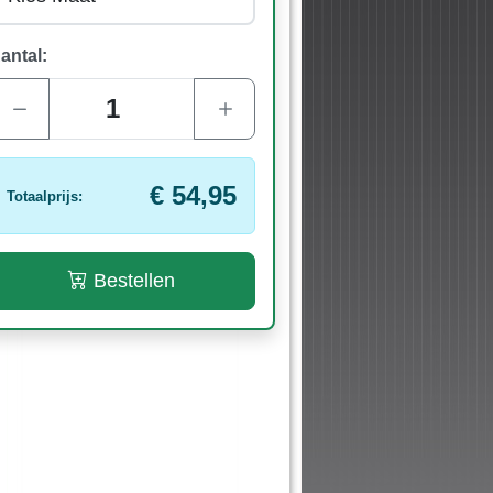
antal:
€ 54,95
Totaalprijs:
Bestellen