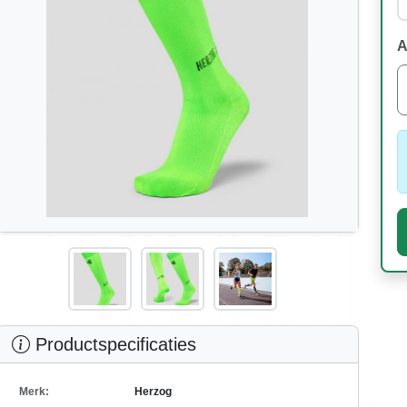
A
Productspecificaties
Merk:
Herzog