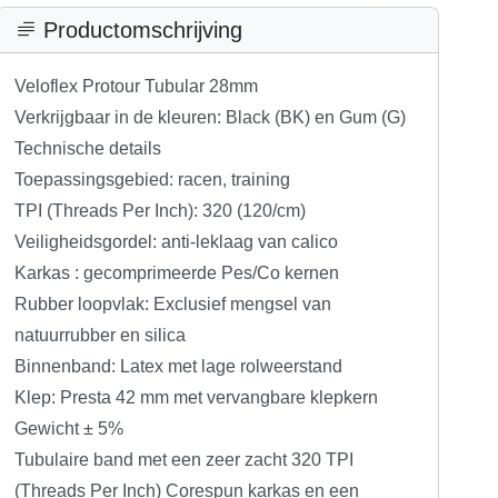
Productomschrijving
Veloflex Protour Tubular 28mm
Verkrijgbaar in de kleuren: Black (BK) en Gum (G)
Technische details
Toepassingsgebied: racen, training
TPI (Threads Per Inch): 320 (120/cm)
Veiligheidsgordel: anti-leklaag van calico
Karkas : gecomprimeerde Pes/Co kernen
Rubber loopvlak: Exclusief mengsel van
natuurrubber en silica
Binnenband: Latex met lage rolweerstand
Klep: Presta 42 mm met vervangbare klepkern
Gewicht ± 5%
Tubulaire band met een zeer zacht 320 TPI
(Threads Per Inch) Corespun karkas en een