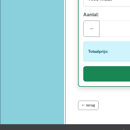
Aantal:
Totaalprijs:
terug