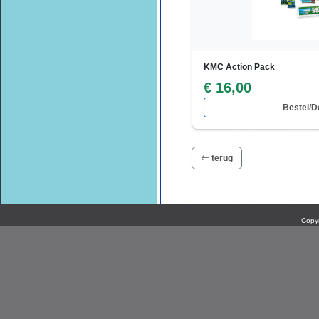
KMC Action Pack
€ 16,00
Bestel/De
terug
Copyr