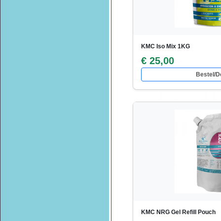
KMC Iso Mix 1KG
€ 25,00
Bestel/De
KMC NRG Gel Refill Pouch