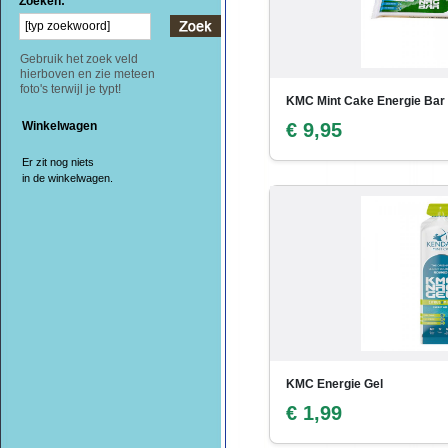
Zoeken:
Gebruik het zoek veld
hierboven en zie meteen
foto's terwijl je typt!
KMC Mint Cake Energie Bar
Winkelwagen
€ 9,95
Er zit nog niets
in de winkelwagen.
KMC Energie Gel
€ 1,99