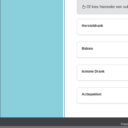
Of kies hieronder een su
Hersteldrank
Bidons
Isotone Drank
Actiepakket
Copyr