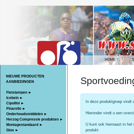
HOME
|
NIEUWE PRODUCTEN
Sportvoedin
AANBIEDINGEN
Fietslampen ►
Icebein ►
In deze produktgroep vindt 
Cipollini ►
Pinarello ►
Hieronder vindt u een overzi
Onderhoudsmiddelen ►
Herzog Compressie produkten ►
U kunt ook hiernaast in het
Montagestandaard ►
produkt.
Gios ►