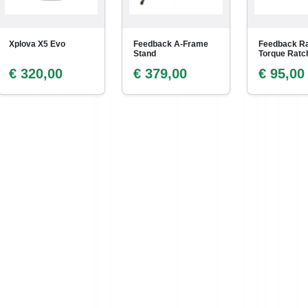
Xplova X5 Evo
Feedback A-Frame
Feedback R
Stand
Torque Ratc
€ 320,00
€ 379,00
€ 95,00