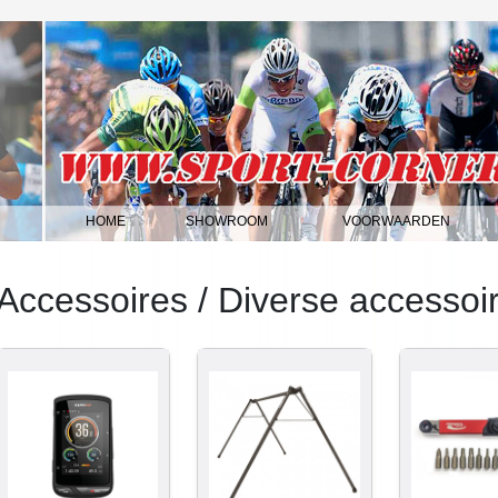
HOME
SHOWROOM
VOORWAARDEN
|
|
|
Accessoires / Diverse accessoi