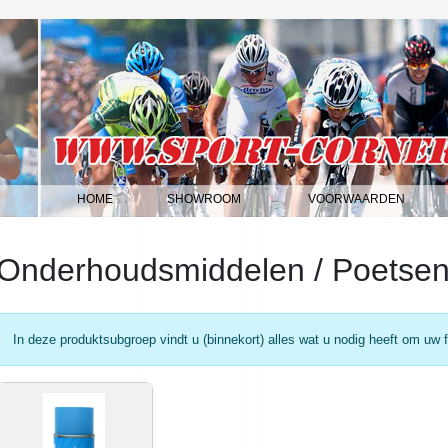
HOME
SHOWROOM
VOORWAARDEN
|
|
|
Onderhoudsmiddelen / Poetse
In deze produktsubgroep vindt u (binnekort) alles wat u nodig heeft om uw 